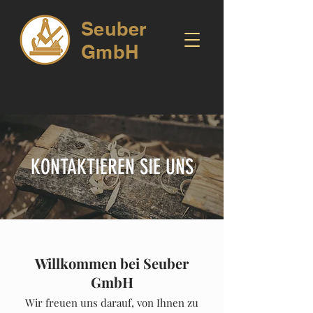
Seuber
GmbH
TEL.:
+49 (0) 5335
/ 302
KONTAKTIEREN SIE UNS
Willkommen bei Seuber
GmbH
Wir freuen uns darauf, von Ihnen zu