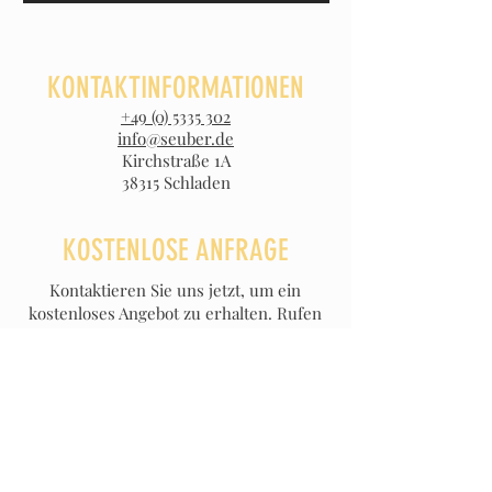
KONTAKTINFORMATIONEN
+49 (0) 5335 302
info@seuber.de
Kirchstraße 1A
38315 Schladen
KOSTENLOSE ANFRAGE
Kontaktieren Sie uns jetzt, um ein
kostenloses Angebot zu erhalten. Rufen
Sie uns an unter
+49 (0) 5335 302
.